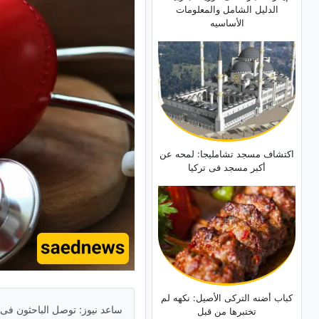
الدلیل الشامل والمعلومات
الأساسیه
اکتشاف مسجد تشاملیجا: لمحه عن
أکبر مسجد فی ترکیا
کباب أضنه الترکی الأصیل: نکهه لم
تختبرها من قبل