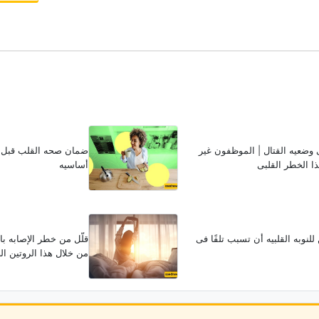
وضعیه القتال | الموظفون غیر
ا الخطر القلبی
أساسیه
لنوبه القلبیه أن تسبب تلفًا فی
قلّل من خطر الإصابه ب
من خلال هذا الروتین ا