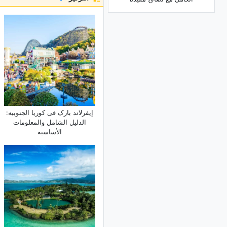
إیفرلاند بارک فی کوریا الجنوبیه:
الدلیل الشامل والمعلومات
الأساسیه