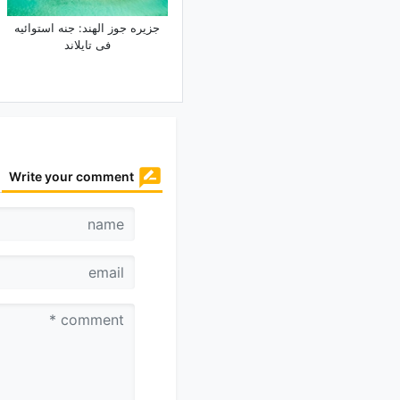
جزیره جوز الهند: جنه استوائیه
فی تایلاند
Write your comment