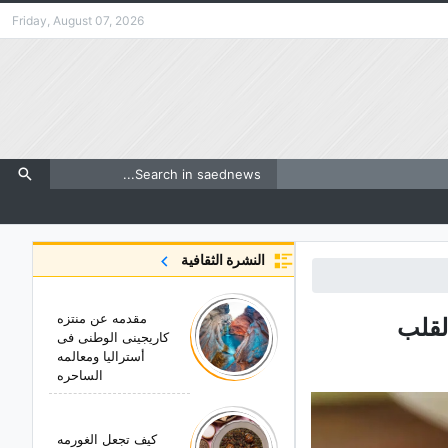
Friday, August 07, 2026
النشرة الثقافية
مقدمه عن منتزه
کاریجینی الوطنی فی
أسترالیا ومعالمه
الساحره
کیف تجعل الغورمه