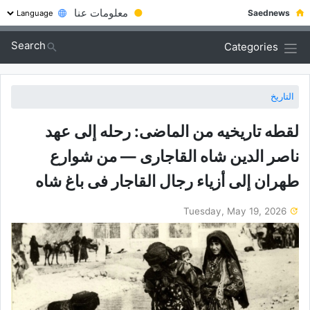
●
معلومات عنا
Saednews
Search
Categories
التاريخ
لقطه تاریخیه من الماضی: رحله إلى عهد
ناصر الدین شاه القاجاری — من شوارع
طهران إلى أزیاء رجال القاجار فی باغ شاه
Tuesday, May 19, 2026