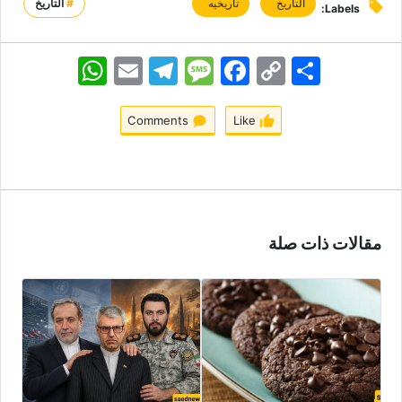
التاریخ
تاریخیه
#
التاريخ
Labels:
اشتراک
Copy
Facebook
Message
Telegram
Email
WhatsApp
Link
Comments
Like
مقالات ذات صلة