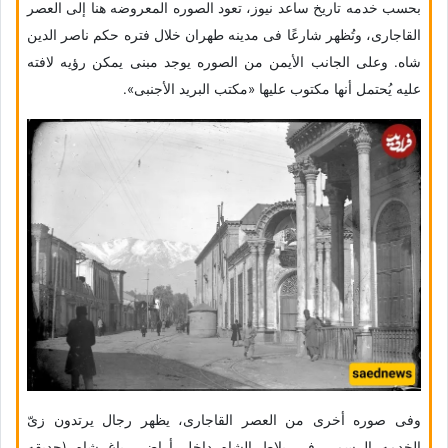
بحسب خدمه تاریخ ساعد نیوز، تعود الصوره المعروضه هنا إلى العصر
القاجاری، وتُظهر شارعًا فی مدینه طهران خلال فتره حکم ناصر الدین
شاه. وعلى الجانب الأیمن من الصوره یوجد مبنى یمکن رؤیه لافته
علیه یُحتمل أنها مکتوب علیها «مکتب البرید الأجنبی».
وفی صوره أخرى من العصر القاجاری، یظهر رجال یرتدون زیّ
الخدمه الرسمی فی بلاط الشاه داخل أراضی باغ شاه (حدیقه