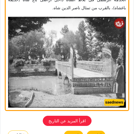
باغشاه)، بالقرب من تمثال ناصر الدین شاه.
اقرأ المزید عن التاریخ