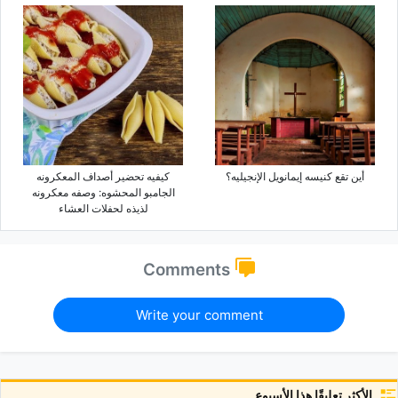
أین تقع کنیسه إیمانویل الإنجیلیه؟
کیفیه تحضیر أصداف المعکرونه
الجامبو المحشوه: وصفه معکرونه
لذیذه لحفلات العشاء
Comments
Write your comment
الأكثر تعليقًا هذا الأسبوع