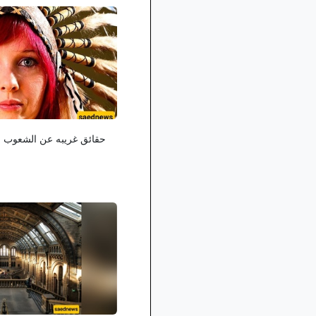
حقائق غریبه عن الشعوب ال