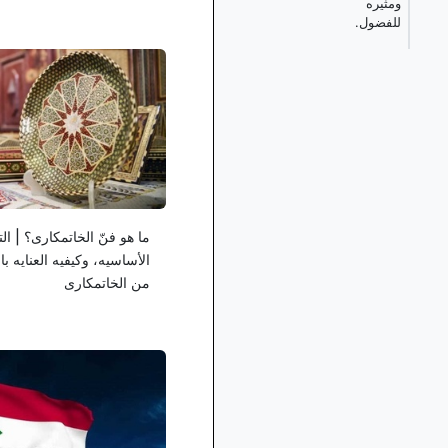
ومثیره
للفضول.
ما هو فنّ الخاتمکاری؟ | ال
الأساسیه، وکیفیه العنایه با
من الخاتمکاری