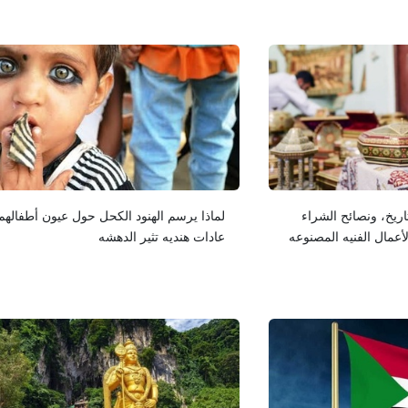
تاریخ، ونصائح الشراء
لماذا یرسم الهنود الکحل حول عیون أطفالهم
لأعمال الفنیه المصنوعه
عادات هندیه تثیر الدهشه