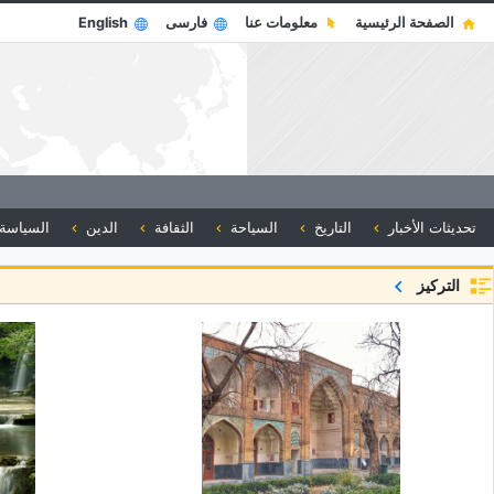
الصفحة الرئيسية
معلومات عنا
فارسی
English
تحديثات الأخبار
التاريخ
السياحة
الثقافة
الدين
السياسة
التركيز