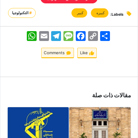
کبیره
کبیر
#
التكنولوجيا
Labels:
اشتراک
Copy
Facebook
Message
Telegram
Email
WhatsApp
Link
Comments
Like
مقالات ذات صلة