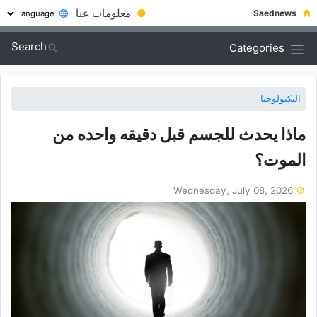
●
معلومات عنا
Saednews
Search
Categories
التكنولوجيا
ماذا یحدث للجسم قبل دقیقه واحده من
الموت؟
Wednesday, July 08, 2026