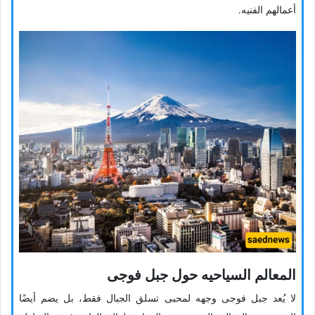
أعمالهم الفنیه.
المعالم السیاحیه حول جبل فوجی
لا یُعد جبل فوجی وجهه لمحبی تسلق الجبال فقط، بل یضم أیضًا