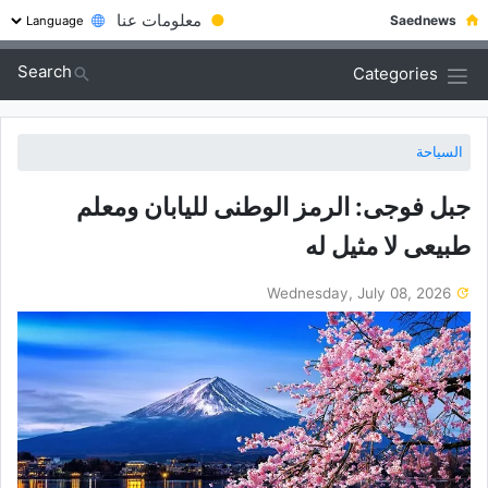
●
معلومات عنا
Saednews
Search
Categories
السياحة
جبل فوجی: الرمز الوطنی للیابان ومعلم
طبیعی لا مثیل له
Wednesday, July 08, 2026