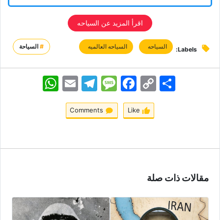
اقرأ المزید عن السیاحه
السیاحه
السیاحه العالمیه
#
السياحة
Labels:
اشتراک
Copy
Facebook
Message
Telegram
Email
WhatsApp
Link
Comments
Like
مقالات ذات صلة