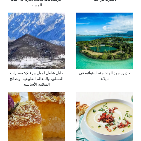
المدینه
جزیره جوز الهند: جنه استوائیه فی
دلیل شامل لجبل دیرفاک: مسارات
تایلاند
التسلق، والمعالم الطبیعیه، ونصائح
السلامه الأساسیه