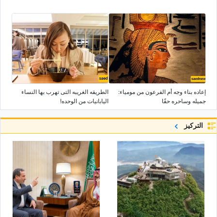
إعاده بناء وجه أم الفرعون من مومیاء:
الطریقه الغریبه التی تهرب بها النساء
جمیله وساحره حقًا
الیابانیات من الوحده!
التركيز