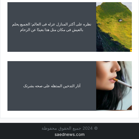
نظره على أکثر المنازل عزله فی العالم: الجمیع یحلم
بالعیش فی مکان مثل هذا بعیدًا عن الزحام
آثار التدخین المذهله على صحه بشرتک
© 2024 جميع الحقوق محفوظة
saednews.com