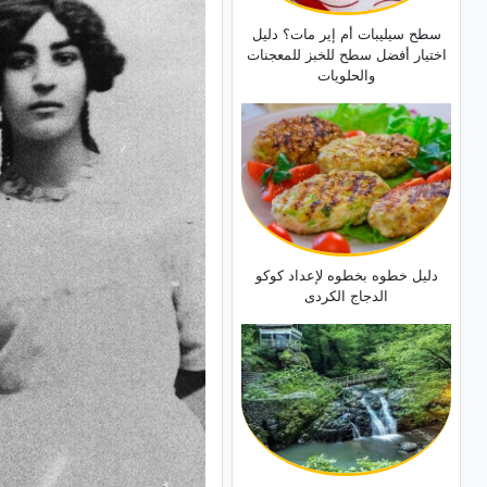
سطح سیلیبات أم إیر مات؟ دلیل
اختیار أفضل سطح للخبز للمعجنات
والحلویات
دلیل خطوه بخطوه لإعداد کوکو
الدجاج الکردی