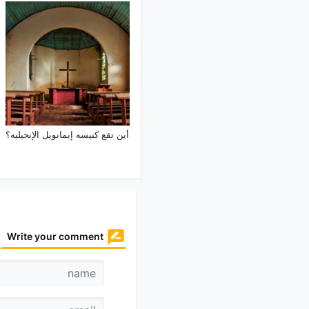
أین تقع کنیسه إیمانویل الإنجیلیه؟
Write your comment