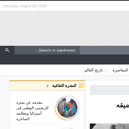
Saturday, August 08, 2026
المعاصرة
تاريخ العالم
النشرة الثقافية
مقدمه عن منتزه
ضیقه
کاریجینی الوطنی فی
أسترالیا ومعالمه
الساحره