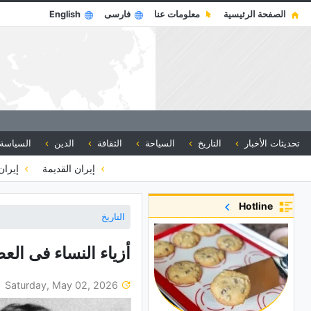
الصفحة الرئيسية
معلومات عنا
فارسی
English
تحديثات الأخبار
التاريخ
السياحة
الثقافة
الدين
السياسة
إيران القديمة
إيران
Hotline
التاريخ
أزیاء النساء فی الع
Saturday, May 02, 2026