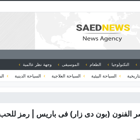
التكنولوجيا
الطعام
الموسيقى
وجهة نظر عالمية
تاريخية
السياحة البيئية
السياحة العلاجية
السياحة الدينية
الس
 الفنون (بون دی زار) فی باریس | رمز للحب