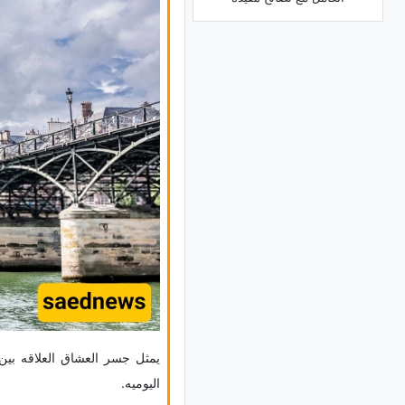
یمثل جسر العشاق العلاقه بین ا
الیومیه.