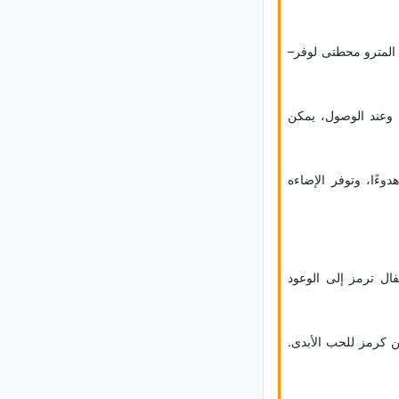
المترو محطتی لوفر–
 وعند الوصول، یمکن
ءًا، وتوفر الإضاءه
ال ترمز إلى الوعود
ن کرمز للحب الأبدی.