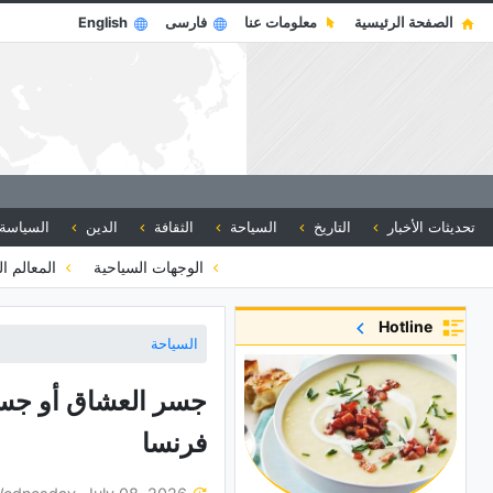
الصفحة الرئيسية
معلومات عنا
فارسی
English
تحديثات الأخبار
التاريخ
السياحة
الثقافة
الدين
السياسة
الوجهات السياحية
المعالم ال
Hotline
السياحة
جسر العشاق أو جسر
فرنسا