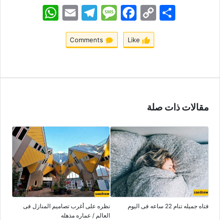
اشتراک
Copy
Facebook
Message
Telegram
Email
WhatsApp
Link
Comments
Like
مقالات ذات صلة
فتاه جمیله تنام 22 ساعه فی الیوم
نظره على أغرب تصامیم المنازل فی
العالم / عماره مذهله