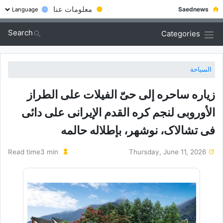
●
معلومات عنا
Saednews
Search
Categories
السياحة
زیاره ساحره إلى حیّ الفیلات على الطراز
الأوروبی لنجم کره القدم الإیرانی علی دائی
فی تشالاک، نوشهر، بإطلاله حالمه
Read time3 min
Thursday, June 11, 2026