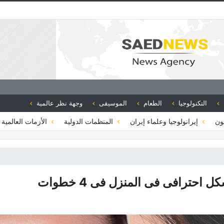
التكنولوجيا
الطعام
الموسيقى
وجهة نظر عالمية
يون
إيرانولوجيا وعلماء إيران
المنظمات الدولية
الأزمات العالمية 
حترافی فی المنزل فی 4 خطوات