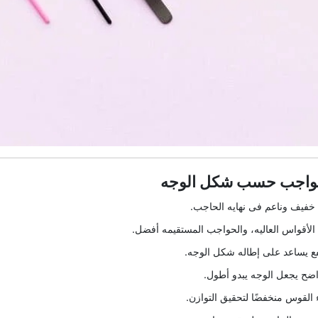
حواجب حسب شکل الوجه
فیف وناعم فی نهایه الحاجب.
لأقواس العالیه، والحواجب المستقیمه أفضل.
ع یساعد على إطاله شکل الوجه.
ضح یجعل الوجه یبدو أطول.
 القوس منخفضًا لتحقیق التوازن.