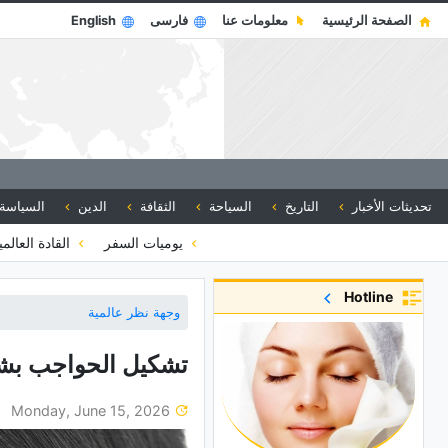
الصفحة الرئيسية
معلومات عنا
فارسی
English
تحديثات الأخبار
التاريخ
السياحة
الثقافة
الدين
السياسة
يوميات السفر
القادة العالم
Hotline
وجهة نظر عالمية
تشکیل الحواجب بشکل ا
Monday, June 15, 2026