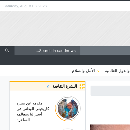
Saturday, August 08, 2026
والدول العالمية
الأمل والسلام
النشرة الثقافية
مقدمه عن منتزه
کاریجینی الوطنی فی
أسترالیا ومعالمه
الساحره