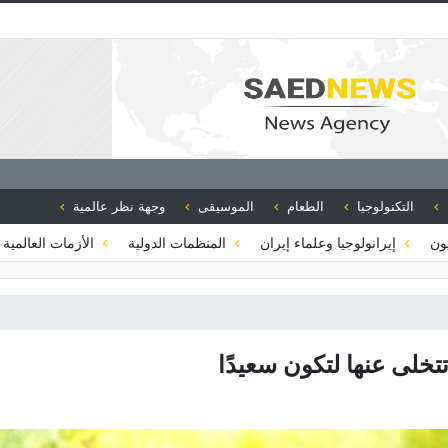
التكنولوجيا
الطعام
الموسيقى
وجهة نظر عالمية
يون
إيرانولوجيا وعلماء إيران
المنظمات الدولية
الأزمات العالمية 