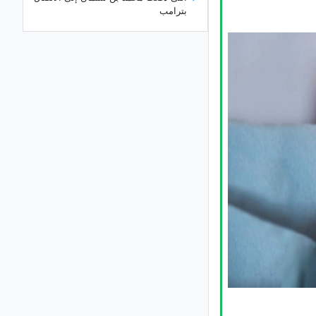
بترامب
ارتفاع معدل البطاله فی نیوزیلندا إلى
أعلى مستوى له منذ 10 سنوات لیصل
إلى 5.6٪ فی الربع الثانی
منظمه الأمم المتحده تحذر: أسعار الغذاء
العالمیه من المتوقع أن ترتفع مجددًا
مراجعه المحادثات الدبلوماسیه بین إیران
وعُمان من قبل وزیری خارجیه إیران
وإیطالیا
خلف کوالیس الخلاف بین ترامب ووزیر
دفاعه: هل تقف إیران فی قلب الصراع؟
بزشکیان: وحده إیران تعزّز الصمود
الوطنی فی مواجهه الضغوط الاقتصادیه
والأمنیه
إیران وسلطنه عُمان تناقشان مضیق
هرمز؛ إعداد مسوده اقتراح قید التحضیر
مقتل ما لا یقل عن جندیین إسرائیلیین فی