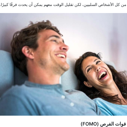
من کل الأشخاص السلبیین، لکن تقلیل الوقت معهم یمکن أن یحدث فرقًا کبیرًا.