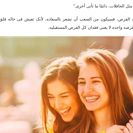
ل الحافلات، دائمًا ما تأتی أخرى.”
 الفرص، فسیکون من الصعب أن تشعر بالسعاده، لأنک تعیش فی حاله قلق د
صه واحده لا یعنی فقدان کل الفرص المستقبلیه.