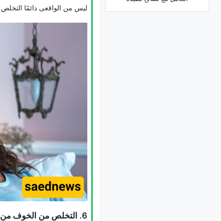
لیس من الواقعی دائمًا التخلص 
6. التخلص من الخوف من فوات الفرص (FOMO)