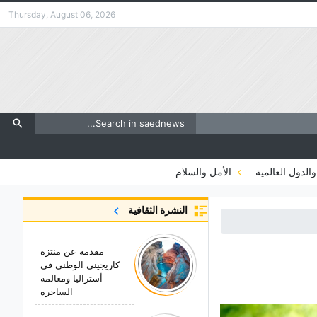
Thursday, August 06, 2026
والدول العالمية
الأمل والسلام
النشرة الثقافية
مقدمه عن منتزه
کاریجینی الوطنی فی
أسترالیا ومعالمه
الساحره