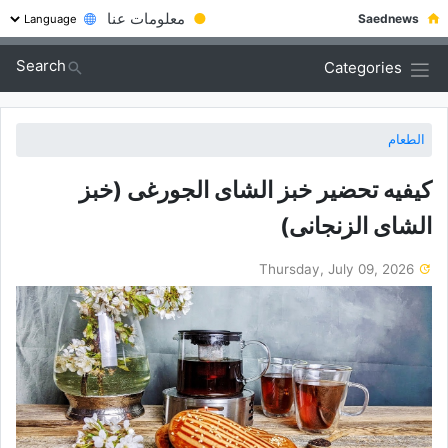
●
معلومات عنا
Saednews
Search
Categories
الطعام
کیفیه تحضیر خبز الشای الجورغی (خبز
الشای الزنجانی)
Thursday, July 09, 2026