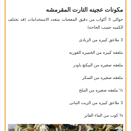
مکونات عجینه التارت المقرمشه
حوالی 3 أکواب من دقیق المعجنات متعدد الاستخدامات (قد تختلف
الکمیه حسب الحاجه)
3 ملاعق کبیره من الزبادی
ملعقه کبیره من الخمیره الفوریه
ملعقه صغیره من البیکنغ باودر
ملعقه صغیره من السکر
½ ملعقه صغیره من الملح
3 ملاعق کبیره من الزیت النباتی
¾ کوب من الماء الفاتر