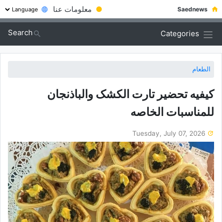
●
معلومات عنا
Saednews
Search
Categories
الطعام
کیفیه تحضیر تارت الکشک والباذنجان
للمناسبات الخاصه
Tuesday, July 07, 2026