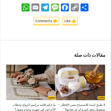
اشتراک
Copy
Facebook
Message
Telegram
Email
WhatsApp
Link
Comments
Like
مقالات ذات صلة
4 طرق لذیذه للاستمتاع بجبن الإفطار –
ما حکم إقامه مراسم الزواج وحفلات
ستفوتک متعه کبیره إن لم تجرّبها!
الأعراس فی شهری محرّم وصفر؟