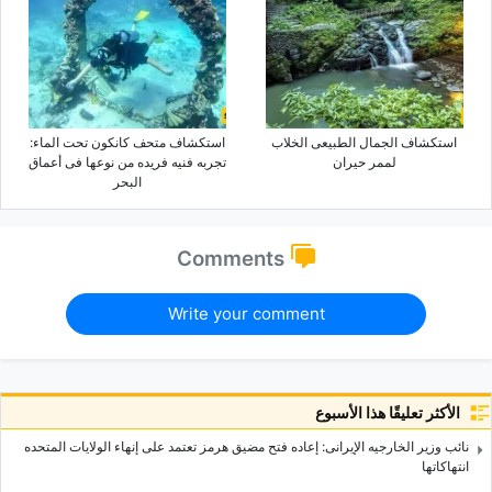
استکشاف الجمال الطبیعی الخلاب
استکشاف متحف کانکون تحت الماء:
لممر حیران
تجربه فنیه فریده من نوعها فی أعماق
البحر
Comments
Write your comment
الأكثر تعليقًا هذا الأسبوع
نائب وزیر الخارجیه الإیرانی: إعاده فتح مضیق هرمز تعتمد على إنهاء الولایات المتحده
انتهاکاتها