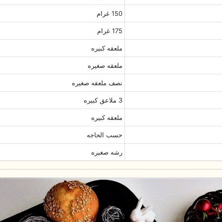
150 غرام
175 غرام
ملعقه کبیره
ملعقه صغیره
نصف ملعقه صغیره
3 ملاعق کبیره
ملعقه کبیره
حسب الحاجه
رشه صغیره