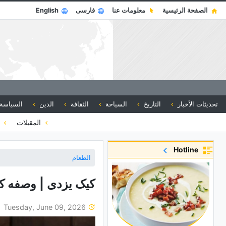
الصفحة الرئيسية
معلومات عنا
فارسی
English
تحديثات الأخبار
التاريخ
السياحة
الثقافة
الدين
السياسة
المقبلات
ا
Hotline
الطعام
کیک یزدی | وصفه کی
Tuesday, June 09, 2026