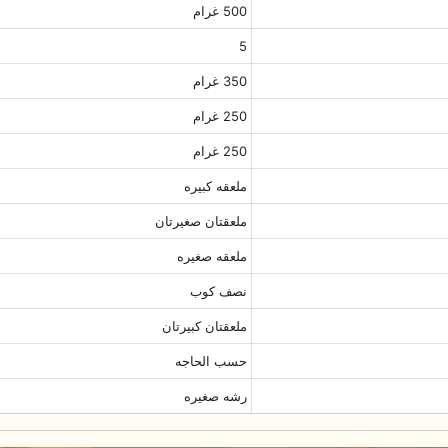
500 غرام
5
350 غرام
250 غرام
250 غرام
ملعقه کبیره
ملعقتان صغیرتان
ملعقه صغیره
نصف کوب
ملعقتان کبیرتان
حسب الحاجه
رشه صغیره