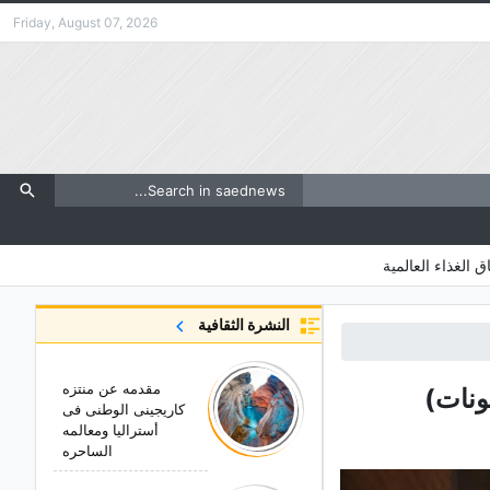
Friday, August 07, 2026
ق الغذاء العالمية
النشرة الثقافية
مقدمه عن منتزه
ونات)
کاریجینی الوطنی فی
أسترالیا ومعالمه
الساحره