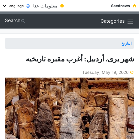
●
معلومات عنا
Saednews
Search
Categories
التاريخ
شهر یری، أردبیل: أغرب مقبره تاریخیه
Tuesday, May 19, 2026