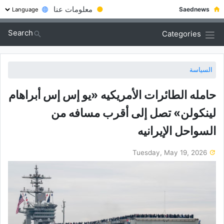
●
معلومات عنا
Saednews
Search
Categories
السياسة
حامله الطائرات الأمریکیه «یو إس إس أبراهام
لینکولن» تصل إلى أقرب مسافه من
السواحل الإیرانیه
Tuesday, May 19, 2026