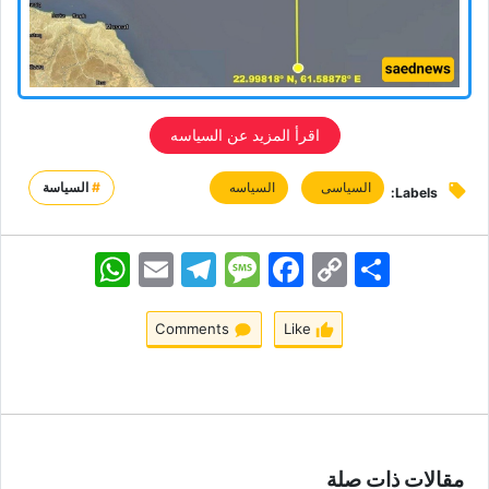
اقرأ المزید عن السیاسه
السیاسی
السیاسه
#
السياسة
Labels:
اشتراک
Copy
Facebook
Message
Telegram
Email
WhatsApp
Link
Comments
Like
مقالات ذات صلة