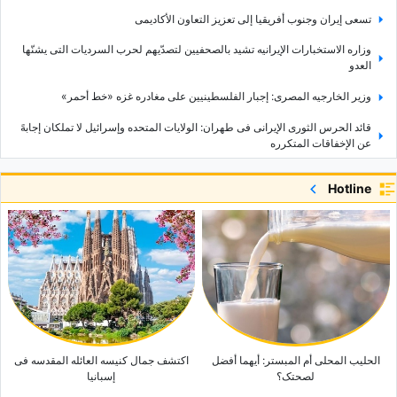
تسعى إیران وجنوب أفریقیا إلى تعزیز التعاون الأکادیمی
وزاره الاستخبارات الإیرانیه تشید بالصحفیین لتصدّیهم لحرب السردیات التی یشنّها
العدو
وزیر الخارجیه المصری: إجبار الفلسطینیین على مغادره غزه «خط أحمر»
قائد الحرس الثوری الإیرانی فی طهران: الولایات المتحده وإسرائیل لا تملکان إجابهً
عن الإخفاقات المتکرره
بحیره أورمیه تُظهر بوادر التعافی
Hotline
هل إیران هی المستهدفه من تحالف مکه؟ اقرأ الردّ اللافت لوزیر الخارجیه الترکی
عراقچی یصدر تحدیثًا مهمًا بشأن إعاده فتح مضیق هرمز؛ شرط واحد لا یزال قائمًا
جی دی فانس یقدّم ادعاءً جدیدًا بشأن عواقب سیطره إیران على مضیق هرمز: «قال
الإیرانیون…»
هل قبلت إیران اتفاقیه بحر قزوین؟ وزیر الخارجیه یوضح الجدل الذی أثارته «إیران
إنترناشیونال»
الحلیب المحلی أم المبستر: أیهما أفضل
اکتشف جمال کنیسه العائله المقدسه فی
لصحتک؟
إسبانیا