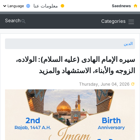
●
معلومات عنا
Saednews
Search
Categories
الدين
سیره الإمام الهادی (علیه السلام): الولاده،
الزوجه والأبناء، الاستشهاد والمزید
Thursday, June 04, 2026