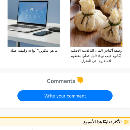
وصفه أکیاس المال التایلاندیه الأصلیه
ما هو التکوین؟ أنواعه وکیفیه عمله
(کانوم جیب تود): دلیل خطوه بخطوه
لتحضیرها فی المنزل
Comments
Write your comment
الأكثر تعليقًا هذا الأسبوع