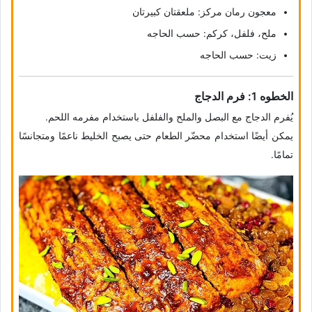
معجون رمان مرکز: ملعقتان کبیرتان
ملح، فلفل، کرکم: حسب الحاجه
زیت: حسب الحاجه
الخطوه 1: فرم الدجاج
یُفرم الدجاج مع البصل والملح والفلفل باستخدام مفرمه اللحم.
یمکن أیضًا استخدام محضّر الطعام حتى یصبح الخلیط ناعمًا ومتجانسًا
تمامًا.