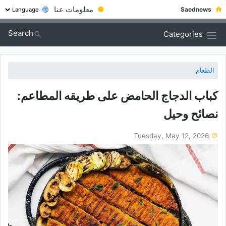
●
معلومات عنا
Saednews
Search
Categories
الطعام
کباب الدجاج الحامض على طریقه المطاعم:
نصائح وحیل
Tuesday, May 12, 2026