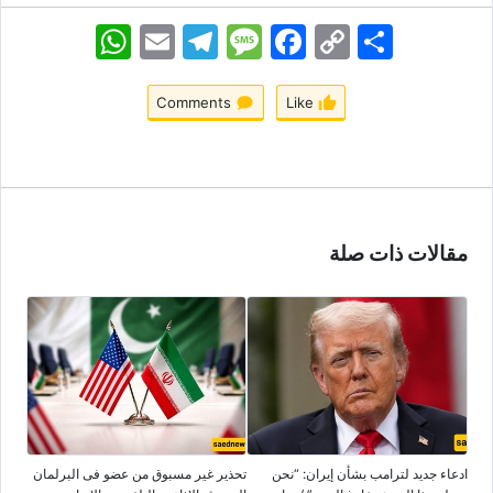
اشتراک
Copy
Facebook
Message
Telegram
Email
WhatsApp
Link
Comments
Like
مقالات ذات صلة
ادعاء جدید لترامب بشأن إیران: “نحن
تحذیر غیر مسبوق من عضو فی البرلمان