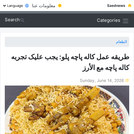
●
معلومات عنا
Saednews
Search
Categories
الطعام
طریقه عمل کاله پاچه پلو: یجب علیک تجربه
کاله پاچه مع الأرز
Sunday, June 14, 2026