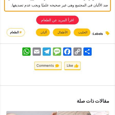
ضد الألبان فی المجتمع وهی غیر صحیحه علمیًا ویجب عدم تصدیقها.
اقرأ المزید عن الطعام
الحلیب
الأطفال
ألبان
#
الطعام
Labels:
اشتراک
Copy
Facebook
Message
Telegram
Email
WhatsApp
Link
Comments
Like
مقالات ذات صلة