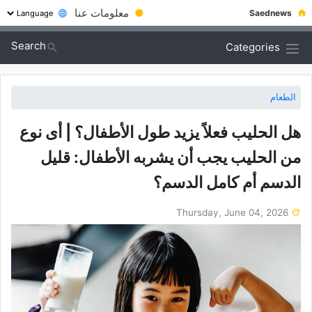
●
معلومات عنا
Saednews
Search
Categories
الطعام
هل الحلیب فعلاً یزید طول الأطفال؟ | أی نوع
من الحلیب یجب أن یشربه الأطفال: قلیل
الدسم أم کامل الدسم؟
Thursday, June 04, 2026