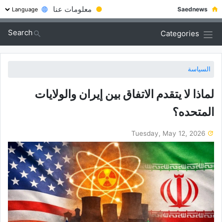
●
معلومات عنا
Saednews
Search
Categories
السياسة
لماذا لا یتقدم الاتفاق بین إیران والولایات
المتحده؟
Tuesday, May 12, 2026