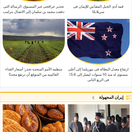
قمه آدم: الجبل المقدّس للإیمان فی
تحذیر عراقجی غیر المسبوق: الرساله التی
سریلانکا
دفعت محمد بن سلمان إلى الاتصال بترامب
ارتفاع معدل البطاله فی نیوزیلندا إلى أعلى
منظمه الأمم المتحده تحذر: أسعار الغذاء
مستوى له منذ 10 سنوات لیصل إلى 5.6٪
العالمیه من المتوقع أن ترتفع مجددًا
فی الربع الثانی
إيران المجهولة