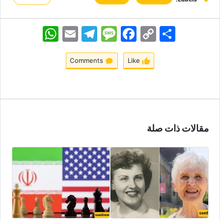
اشتراک
Copy
Facebook
Message
Telegram
Email
WhatsApp
Link
Comments
Like
مقالات ذات صلة