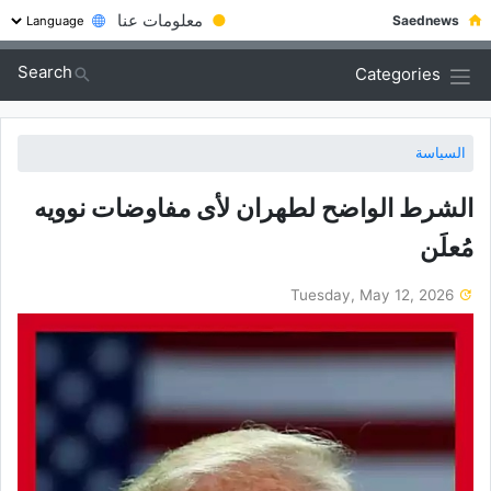
●
معلومات عنا
Saednews
Search
Categories
السياسة
الشرط الواضح لطهران لأی مفاوضات نوویه
مُعلَن
Tuesday, May 12, 2026