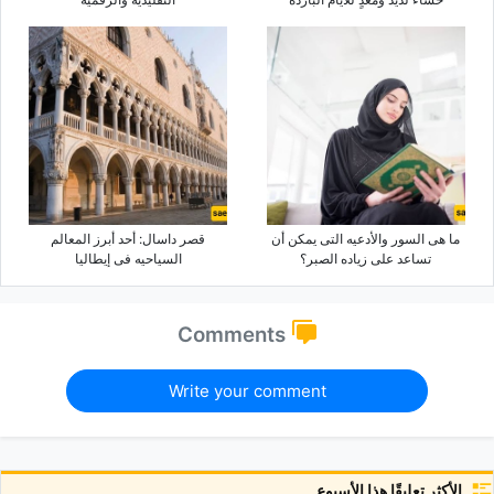
ما هی السور والأدعیه التی یمکن أن
قصر داسال: أحد أبرز المعالم
تساعد على زیاده الصبر؟
السیاحیه فی إیطالیا
Comments
Write your comment
الأكثر تعليقًا هذا الأسبوع