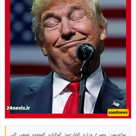
ساعدنیوز: مصرح وزاره الخارجیه: الولایات المتحده تسعى إلى