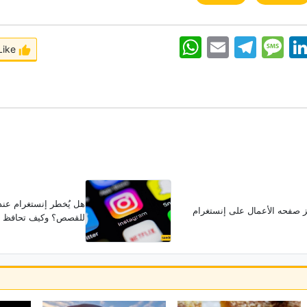
WhatsApp
Email
Telegram
Message
Linke
Like
هل یُخطر إنستغرام عن
ز صفحه الأعمال على إنستغرام
للقصص؟ وکیف تحافظ ع