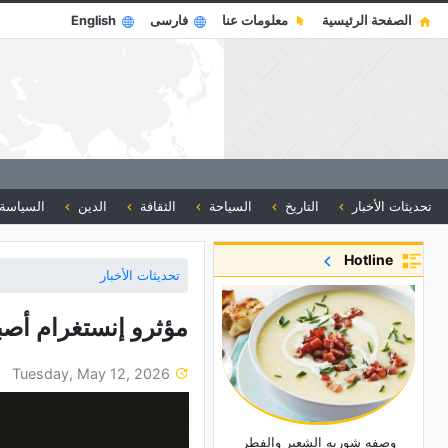
الصفحة الرئيسية
معلومات عنا
فارسی
English
تحديثات الأخبار
التاريخ
السياحة
الثقافة
الدين
السياسة
Hotline
تحديثات الأخبار
مؤثرو إنستغرام أصبح
Tuesday, May 12, 2026
وصفه شوربه الشعیر والفطر