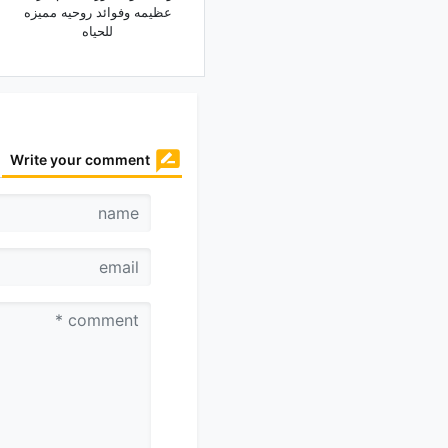
عظیمه وفوائد روحیه ممیزه
للحیاه
Write your comment