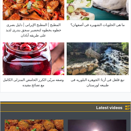
ما هی الحلویات الشهیره فی أصفهان؟
المطبخ | المطبخ الإیرانی | دلیل بصری
خطوه بخطوه لتحضیر سجق بندری لذیذ
على طریقه آبادان
نبع قلقل فی أزنا: الجوهره البلوریه فی
وصفه مربّى الکرز الحامض المنزلی الکامل
طبیعه لورستان
مع نصائح مفیده
Latest videos