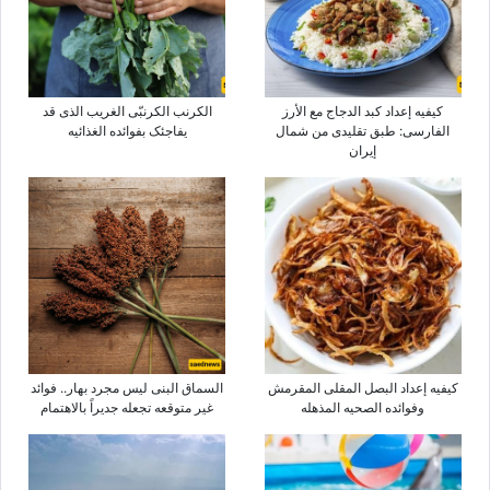
کیفیه إعداد کبد الدجاج مع الأرز
الکرنب الکرنبّی الغریب الذی قد
الفارسی: طبق تقلیدی من شمال
یفاجئک بفوائده الغذائیه
إیران
کیفیه إعداد البصل المقلی المقرمش
السماق البنی لیس مجرد بهار.. فوائد
وفوائده الصحیه المذهله
غیر متوقعه تجعله جدیراً بالاهتمام