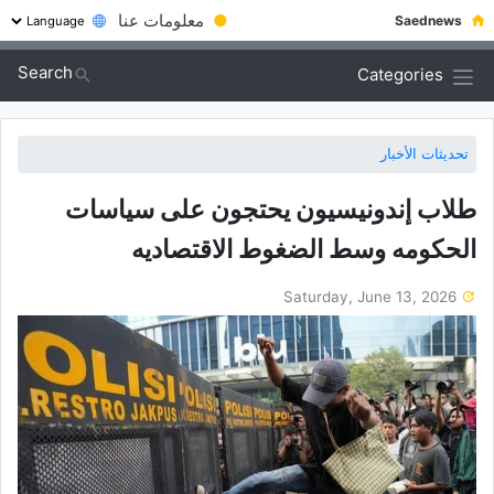
●
معلومات عنا
Saednews
Search
Categories
تحديثات الأخبار
طلاب إندونیسیون یحتجون على سیاسات
الحکومه وسط الضغوط الاقتصادیه
Saturday, June 13, 2026