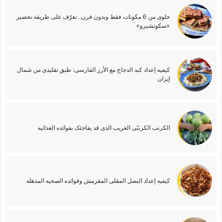
حلوى من 6 مکونات فقط وبدون فرن.. تعرّف على طریقه تحضیر
«سکوتشیرو»
کیفیه إعداد کبد الدجاج مع الأرز الفارسی: طبق تقلیدی من شمال
إیران
الکرنب الکرنبّی الغریب الذی قد یفاجئک بفوائده الغذائیه
کیفیه إعداد البصل المقلی المقرمش وفوائده الصحیه المذهله