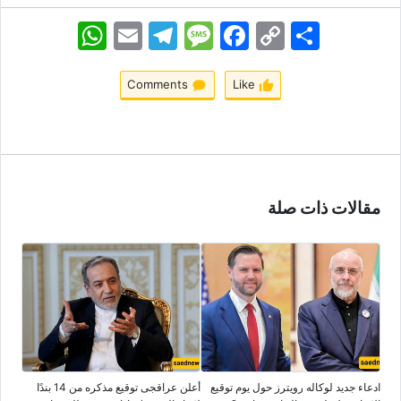
اشتراک
Copy
Facebook
Message
Telegram
Email
WhatsApp
Link
Comments
Like
مقالات ذات صلة
ادعاء جدید لوکاله رویترز حول یوم توقیع
أعلن عراقجی توقیع مذکره من 14 بندًا