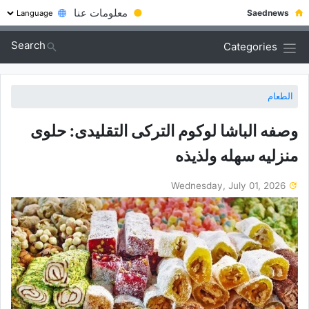
●
معلومات عنا
Saednews
Search
Categories
الطعام
وصفه الباشا لوکوم الترکی التقلیدی: حلوى
منزلیه سهله ولذیذه
Wednesday, July 01, 2026