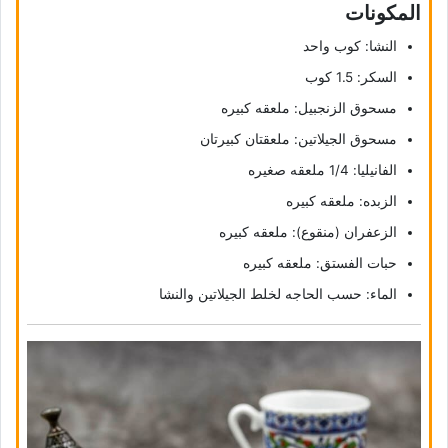
المکونات
النشا: کوب واحد
السکر: 1.5 کوب
مسحوق الزنجبیل: ملعقه کبیره
مسحوق الجیلاتین: ملعقتان کبیرتان
الفانیلیا: 1/4 ملعقه صغیره
الزبده: ملعقه کبیره
الزعفران (منقوع): ملعقه کبیره
حبات الفستق: ملعقه کبیره
الماء: حسب الحاجه لخلط الجیلاتین والنشا