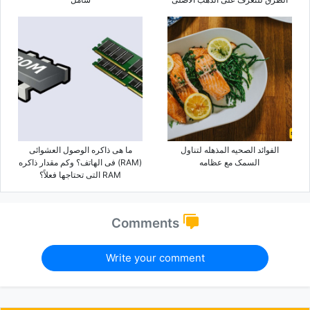
الفوائد الصحیه المذهله لتناول
ما هی ذاکره الوصول العشوائی
السمک مع عظامه
(RAM) فی الهاتف؟ وکم مقدار ذاکره
RAM التی تحتاجها فعلاً؟
Comments
Write your comment