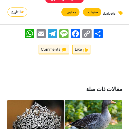
سنوات
محتوى
#
التاريخ
Labels:
اشتراک
Copy
Facebook
Message
Telegram
Email
WhatsApp
Link
Comments
Like
مقالات ذات صلة