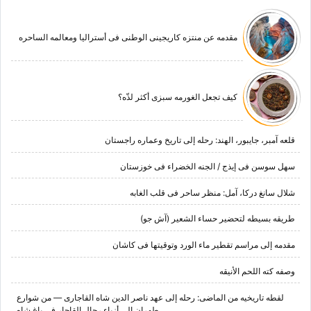
مقدمه عن منتزه کاریجینی الوطنی فی أسترالیا ومعالمه الساحره
کیف تجعل الغورمه سبزی أکثر لذّه؟
قلعه آمبر، جایبور، الهند: رحله إلى تاریخ وعماره راجستان
سهل سوسن فی إیذج / الجنه الخضراء فی خوزستان
شلال سانغ درکا، آمل: منظر ساحر فی قلب الغابه
طریقه بسیطه لتحضیر حساء الشعیر (آش جو)
مقدمه إلى مراسم تقطیر ماء الورد وتوقیتها فی کاشان
وصفه کته اللحم الأنیقه
لقطه تاریخیه من الماضی: رحله إلى عهد ناصر الدین شاه القاجاری — من شوارع
طهران إلى أزیاء رجال القاجار فی باغ شاه