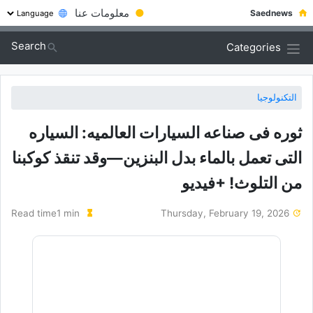
●
معلومات عنا
Saednews
Search
Categories
التكنولوجيا
ثوره فی صناعه السیارات العالمیه: السیاره
التی تعمل بالماء بدل البنزین—وقد تنقذ کوکبنا
من التلوث! +فیدیو
Read time1 min
Thursday, February 19, 2026