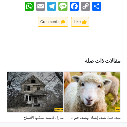
اشتراک
Copy
Facebook
Message
Telegram
Email
WhatsApp
Link
Comments
Like
مقالات ذات صلة
میلاد حملٍ نصف إنسانٍ ونصف حیوان
منازل غامضه تسکنها الأشباح