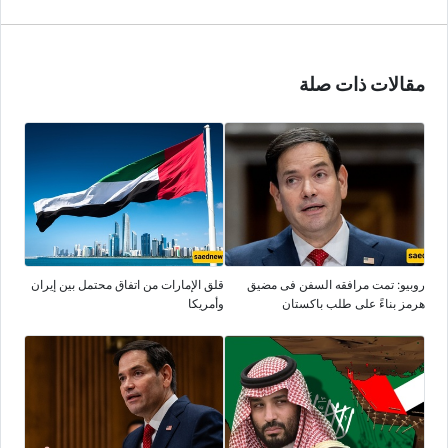
مقالات ذات صلة
روبیو: تمت مرافقه السفن فی مضیق
قلق الإمارات من اتفاق محتمل بین إیران
هرمز بناءً على طلب باکستان
وأمریکا