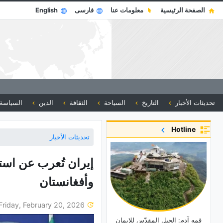
الصفحة الرئيسية
معلومات عنا
فارسی
English
تحديثات الأخبار
التاريخ
السياحة
الثقافة
الدين
السياسة
Hotline
تحديثات الأخبار
إیران تُعرب عن است
وأفغانستان
Friday, February 20, 2026
قمه آدم: الجبل المقدّس للإیمان