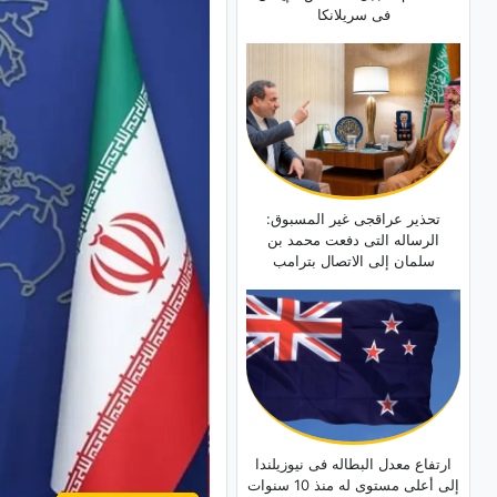
فی سریلانکا
تحذیر عراقجی غیر المسبوق:
الرساله التی دفعت محمد بن
سلمان إلى الاتصال بترامب
ارتفاع معدل البطاله فی نیوزیلندا
إلى أعلى مستوى له منذ 10 سنوات