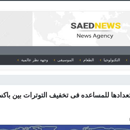
التكنولوجيا
الطعام
الموسيقى
وجهة نظر عالمية
عدادها للمساعده فی تخفیف التوترات بین باکس